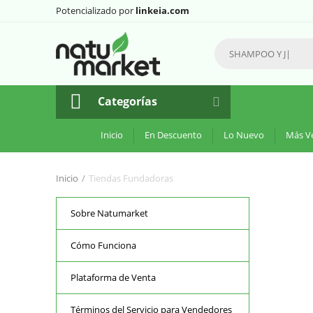
Potencializado por
linkeia.com
Categorías
Inicio
En Descuento
Lo Nuevo
Más V
Inicio
/
Tiendas Fundadoras
Sobre Natumarket
Cómo Funciona
Plataforma de Venta
Términos del Servicio para Vendedores