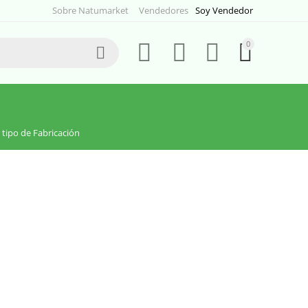
Sobre Natumarket
Vendedores
Soy Vendedor
0





 tipo de Fabricación