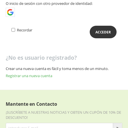
O inicio de sesión con otro proveedor de identidad:
Recordar
ACCEDER
¿No es usuario registrado?
Crear una nueva cuenta es fácil y toma menos de un minuto.
Registrar una nueva cuenta
Mantente en Contacto
¡SUSCRÍBETE A NUESTRAS NOTICIAS Y OBTEN UN CUPÓN DE 10% DE
DESCUENTO!