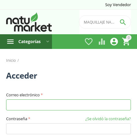
Soy Vendedor

0




Categorías
Inicio
/
Acceder
Correo electrónico
Contraseña
¿Se olvidó la contraseña?