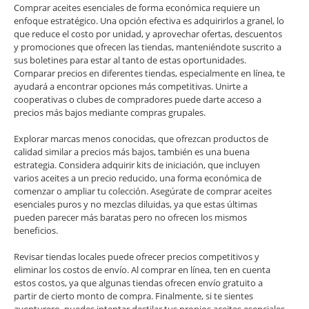
Comprar aceites esenciales de forma económica requiere un
enfoque estratégico. Una opción efectiva es adquirirlos a granel, lo
que reduce el costo por unidad, y aprovechar ofertas, descuentos
y promociones que ofrecen las tiendas, manteniéndote suscrito a
sus boletines para estar al tanto de estas oportunidades.
Comparar precios en diferentes tiendas, especialmente en línea, te
ayudará a encontrar opciones más competitivas. Unirte a
cooperativas o clubes de compradores puede darte acceso a
precios más bajos mediante compras grupales.
Explorar marcas menos conocidas, que ofrezcan productos de
calidad similar a precios más bajos, también es una buena
estrategia. Considera adquirir kits de iniciación, que incluyen
varios aceites a un precio reducido, una forma económica de
comenzar o ampliar tu colección. Asegúrate de comprar aceites
esenciales puros y no mezclas diluidas, ya que estas últimas
pueden parecer más baratas pero no ofrecen los mismos
beneficios.
Revisar tiendas locales puede ofrecer precios competitivos y
eliminar los costos de envío. Al comprar en línea, ten en cuenta
estos costos, ya que algunas tiendas ofrecen envío gratuito a
partir de cierto monto de compra. Finalmente, si te sientes