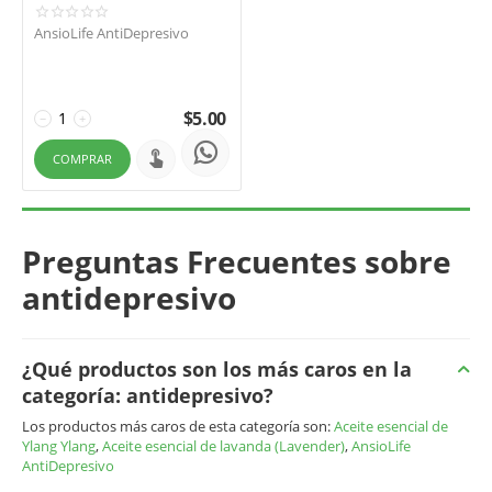
AnsioLife AntiDepresivo
$
5.00
−
+
COMPRAR
Preguntas Frecuentes sobre
antidepresivo
¿Qué productos son los más caros en la
categoría: antidepresivo?
Los productos más caros de esta categoría son:
Aceite esencial de
Ylang Ylang
,
Aceite esencial de lavanda (Lavender)
,
AnsioLife
AntiDepresivo