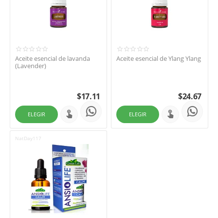
Aceite esencial de lavanda
Aceite esencial de Ylang Ylang
(Lavender)
$
17.11
$
24.67
ELEGIR
ELEGIR
NatDay117