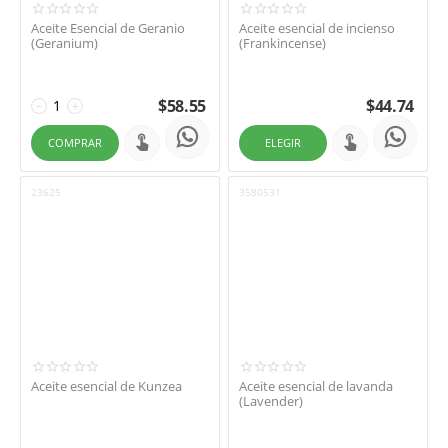
Aceite Esencial de Geranio
Aceite esencial de incienso
(Geranium)
(Frankincense)
$
58.55
$
44.74
−
+
COMPRAR
ELEGIR
23625
3580531
Aceite esencial de Kunzea
Aceite esencial de lavanda
(Lavender)