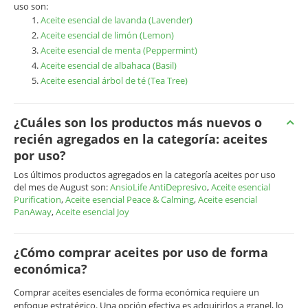
uso son:
Aceite esencial de lavanda (Lavender)
Aceite esencial de limón (Lemon)
Aceite esencial de menta (Peppermint)
Aceite esencial de albahaca (Basil)
Aceite esencial árbol de té (Tea Tree)
¿Cuáles son los productos más nuevos o
recién agregados en la categoría: aceites
por uso?
Los últimos productos agregados en la categoría aceites por uso
del mes de August son:
AnsioLife AntiDepresivo
,
Aceite esencial
Purification
,
Aceite esencial Peace & Calming
,
Aceite esencial
PanAway
,
Aceite esencial Joy
¿Cómo comprar aceites por uso de forma
económica?
Comprar aceites esenciales de forma económica requiere un
enfoque estratégico. Una opción efectiva es adquirirlos a granel, lo