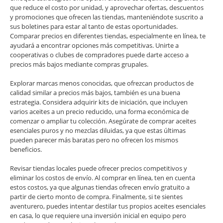
que reduce el costo por unidad, y aprovechar ofertas, descuentos
y promociones que ofrecen las tiendas, manteniéndote suscrito a
sus boletines para estar al tanto de estas oportunidades.
Comparar precios en diferentes tiendas, especialmente en línea, te
ayudará a encontrar opciones más competitivas. Unirte a
cooperativas o clubes de compradores puede darte acceso a
precios más bajos mediante compras grupales.
Explorar marcas menos conocidas, que ofrezcan productos de
calidad similar a precios más bajos, también es una buena
estrategia. Considera adquirir kits de iniciación, que incluyen
varios aceites a un precio reducido, una forma económica de
comenzar o ampliar tu colección. Asegúrate de comprar aceites
esenciales puros y no mezclas diluidas, ya que estas últimas
pueden parecer más baratas pero no ofrecen los mismos
beneficios.
Revisar tiendas locales puede ofrecer precios competitivos y
eliminar los costos de envío. Al comprar en línea, ten en cuenta
estos costos, ya que algunas tiendas ofrecen envío gratuito a
partir de cierto monto de compra. Finalmente, si te sientes
aventurero, puedes intentar destilar tus propios aceites esenciales
en casa, lo que requiere una inversión inicial en equipo pero