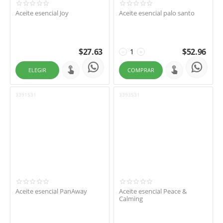
Aceite esencial Joy
Aceite esencial palo santo
$
27.63
$
52.96
−
+
ELEGIR
COMPRAR
3391531
3393531
Aceite esencial PanAway
Aceite esencial Peace &
Calming