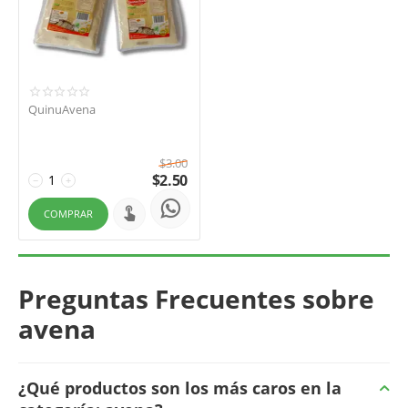
QuinuAvena
$
3.00
$
2.50
−
+
COMPRAR
Preguntas Frecuentes sobre
avena
¿Qué productos son los más caros en la