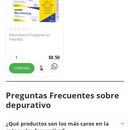
Albendazol Purgante en
Pastillas
$
8.50
−
+
COMPRAR
Preguntas Frecuentes sobre
depurativo
¿Qué productos son los más caros en la