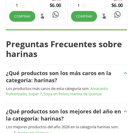
$
6.00
$
6.00
−
+
−
+
COMPRAR
COMPRAR
Preguntas Frecuentes sobre
harinas
¿Qué productos son los más caros en la
categoría: harinas?
Los productos más caros de esta categoría son:
Amaranto
Pulverizado
,
Super 7
,
Soya en Polvo
,
Harina de Quinua
¿Qué productos son los mejores del año en
la categoría: harinas?
Los mejores productos del año 2026 en la categoría harinas son:
Harina de Quinua