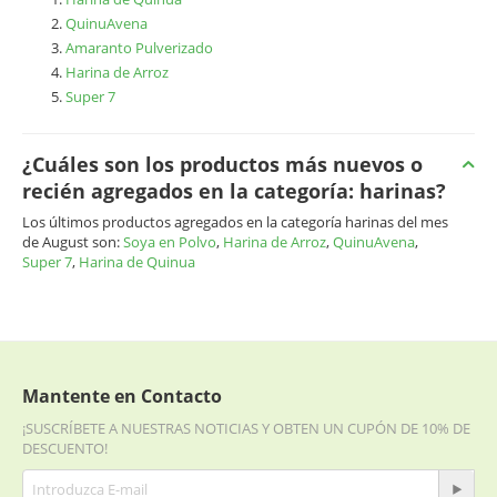
QuinuAvena
Amaranto Pulverizado
Harina de Arroz
Super 7
¿Cuáles son los productos más nuevos o
recién agregados en la categoría: harinas?
Los últimos productos agregados en la categoría harinas del mes
de August son:
Soya en Polvo
,
Harina de Arroz
,
QuinuAvena
,
Super 7
,
Harina de Quinua
Mantente en Contacto
¡SUSCRÍBETE A NUESTRAS NOTICIAS Y OBTEN UN CUPÓN DE 10% DE
DESCUENTO!