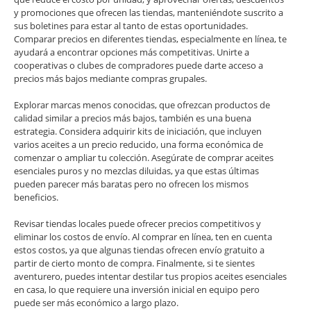
y promociones que ofrecen las tiendas, manteniéndote suscrito a
sus boletines para estar al tanto de estas oportunidades.
Comparar precios en diferentes tiendas, especialmente en línea, te
ayudará a encontrar opciones más competitivas. Unirte a
cooperativas o clubes de compradores puede darte acceso a
precios más bajos mediante compras grupales.
Explorar marcas menos conocidas, que ofrezcan productos de
calidad similar a precios más bajos, también es una buena
estrategia. Considera adquirir kits de iniciación, que incluyen
varios aceites a un precio reducido, una forma económica de
comenzar o ampliar tu colección. Asegúrate de comprar aceites
esenciales puros y no mezclas diluidas, ya que estas últimas
pueden parecer más baratas pero no ofrecen los mismos
beneficios.
Revisar tiendas locales puede ofrecer precios competitivos y
eliminar los costos de envío. Al comprar en línea, ten en cuenta
estos costos, ya que algunas tiendas ofrecen envío gratuito a
partir de cierto monto de compra. Finalmente, si te sientes
aventurero, puedes intentar destilar tus propios aceites esenciales
en casa, lo que requiere una inversión inicial en equipo pero
puede ser más económico a largo plazo.