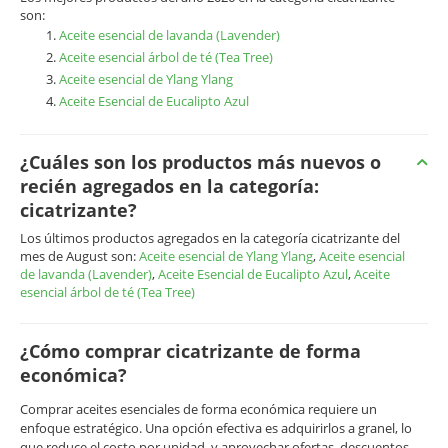
son:
Aceite esencial de lavanda (Lavender)
Aceite esencial árbol de té (Tea Tree)
Aceite esencial de Ylang Ylang
Aceite Esencial de Eucalipto Azul
¿Cuáles son los productos más nuevos o
recién agregados en la categoría:
cicatrizante?
Los últimos productos agregados en la categoría cicatrizante del
mes de August son:
Aceite esencial de Ylang Ylang
,
Aceite esencial
de lavanda (Lavender)
,
Aceite Esencial de Eucalipto Azul
,
Aceite
esencial árbol de té (Tea Tree)
¿Cómo comprar cicatrizante de forma
económica?
Comprar aceites esenciales de forma económica requiere un
enfoque estratégico. Una opción efectiva es adquirirlos a granel, lo
que reduce el costo por unidad, y aprovechar ofertas, descuentos