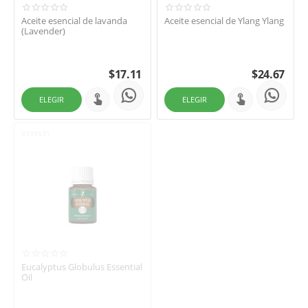
Aceite esencial de lavanda
Aceite esencial de Ylang Ylang
(Lavender)
$
17.11
$
24.67
ELEGIR
ELEGIR
3539531
Eucalyptus Globulus Essential
Oil