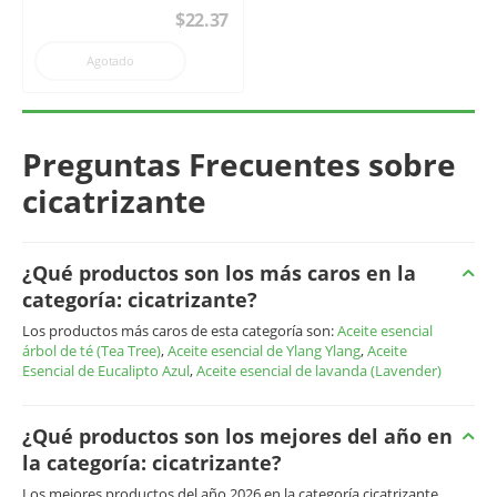
$
22.37
Agotado
Preguntas Frecuentes sobre
cicatrizante
¿Qué productos son los más caros en la
categoría: cicatrizante?
Los productos más caros de esta categoría son:
Aceite esencial
árbol de té (Tea Tree)
,
Aceite esencial de Ylang Ylang
,
Aceite
Esencial de Eucalipto Azul
,
Aceite esencial de lavanda (Lavender)
¿Qué productos son los mejores del año en
la categoría: cicatrizante?
Los mejores productos del año 2026 en la categoría cicatrizante