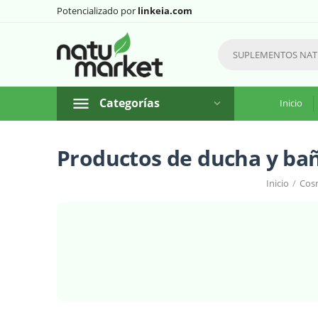
Potencializado por
linkeia.com
Categorías
Inicio
Productos de ducha y ba
Inicio
/
Cosm